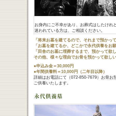
お身内にご不幸があり、お葬式はしたけれ
迷われている方は、ご相談ください。
「将来お墓を建てるので、それまで預かっ
「お墓を建てるか、どこかで永代供養をお
「田舎のお墓に埋葬するまで、預かって欲
その他、様々な理由でお骨を預かって欲し
●申込み金＝30,000円
●年間供養料＝10,000円（二年目以降）
詳細はお電話にて（072-850-7679）お
ご供養いたします。