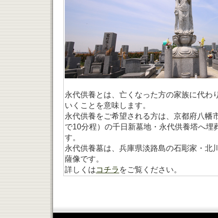
永代供養とは、亡くなった方の家族に代わ
いくことを意味します。
永代供養をご希望される方は、京都府八幡
で10分程）の千日新墓地・永代供養塔へ埋
す。
永代供養墓は、兵庫県淡路島の石彫家・北
薩像です。
詳しくは
コチラ
をご覧ください。